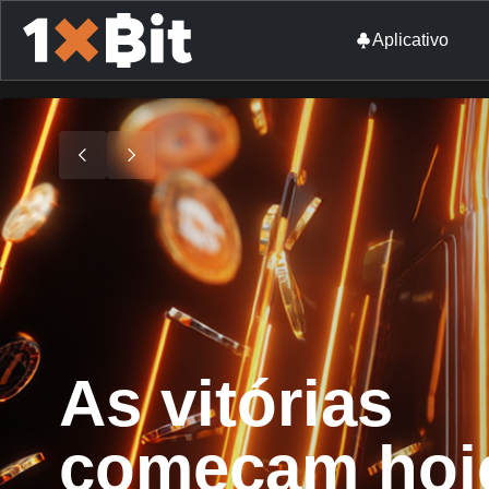
Aplicativo
As vitórias
começam hoj