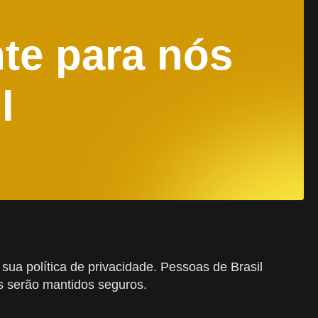
te para nós
l
ua política de privacidade. Pessoas de Brasil
os serão mantidos seguros.