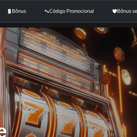
Bônus
Código Promocional
Bônus se
e