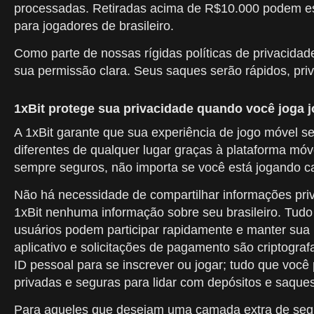
processadas. Retiradas acima de R$10.000 podem esta
para jogadores de brasileiro.
Como parte de nossas rígidas políticas de privacid
sua permissão clara. Seus saques serão rápidos, pri
1xBit protege sua privacidade quando você joga j
A 1xBit garante que sua experiência de jogo móvel se
diferentes de qualquer lugar graças à plataforma móv
sempre seguros, não importa se você está jogando ca
Não há necessidade de compartilhar informações priv
1xBit nenhuma informação sobre seu brasileiro. Tudo 
usuários podem participar rapidamente e manter sua 
aplicativo e solicitações de pagamento são criptogra
ID pessoal para se inscrever ou jogar; tudo que você 
privadas e seguras para lidar com depósitos e saque
Para aqueles que desejam uma camada extra de segur