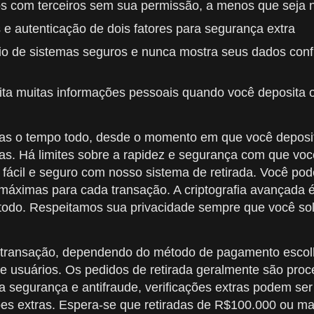
com terceiros sem sua permissão, a menos que seja nec
 e autenticação de dois fatores para segurança extra
o de sistemas seguros e nunca mostra seus dados confid
icita muitas informações pessoais quando você deposita
as o tempo todo, desde o momento em que você deposi
as. Há limites sobre a rapidez e segurança com que você
 fácil e seguro com nosso sistema de retirada. Você po
s máximas para cada transação. A criptografia avançada
todo. Respeitamos sua privacidade sempre que você sol
 transação, dependendo do método de pagamento escolh
s de usuários. Os pedidos de retirada geralmente são p
a segurança e antifraude, verificações extras podem s
ções extras. Espera-se que retiradas de R$100.000 ou 