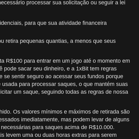
essário processar sua solicitação ou seguir a lei
enciais, para que sua atividade financeira
 ou retira pequenas quantias, a menos que seus
ta R$100 para entrar em um jogo até o momento em
 pode sacar seu dinheiro, e a 1xBit tem regras
de se sentir seguro ao acessar seus fundos porque
 é usada para processar saques, o que mantém suas
icitar um saque, seguindo todas as regras de nossa
ido. Os valores mínimos e máximos de retirada são
rocessados imediatamente, mas podem levar de alguns
er necessárias para saques acima de R$10.000.
mais levem uma ou duas horas extras para serem