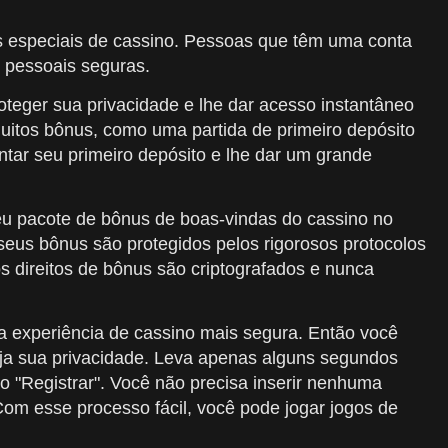
 especiais de cassino. Pessoas que têm uma conta
 pessoais seguras.
oteger sua privacidade e lhe dar acesso instantâneo
muitos bônus, como uma partida de primeiro depósito
ar seu primeiro depósito e lhe dar um grande
eu pacote de bônus de boas-vindas do cassino no
seus bônus são protegidos pelos rigorosos protocolos
s direitos de bônus são criptografados e nunca
a experiência de cassino mais segura. Então você
ja sua privacidade. Leva apenas alguns segundos
o "Registrar". Você não precisa inserir nenhuma
m esse processo fácil, você pode jogar jogos de