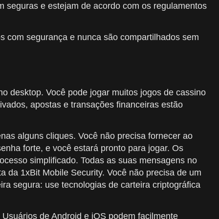
jam seguras e estejam de acordo com os regulamentos
dos com segurança e nunca são compartilhados sem
 no desktop. Você pode jogar muitos jogos de cassino
rivados, apostas e transações financeiras estão
nas alguns cliques. Você não precisa fornecer ao
enha forte, e você estará pronto para jogar. Os
processo simplificado. Todas as suas mensagens no
ta da 1xBit Mobile Security. Você não precisa de um
ra segura: use tecnologias de carteira criptográfica
 Usuários de Android e iOS podem facilmente