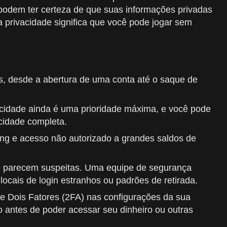
 podem ter certeza de que suas informações privadas
a privacidade significa que você pode jogar sem
os, desde a abertura de uma conta até o saque de
cidade ainda é uma prioridade máxima, e você pode
acidade completa.
ng e acesso não autorizado a grandes saldos de
e parecem suspeitas. Uma equipe de segurança
ocais de login estranhos ou padrões de retirada.
de Dois Fatores (2FA) nas configurações da sua
 antes de poder acessar seu dinheiro ou outras