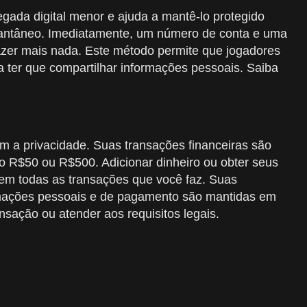
gada digital menor e ajuda a mantê-lo protegido
instantâneo. Imediatamente, um número de conta e uma
fazer mais nada. Este método permite que jogadores
ter que compartilhar informações pessoais. Saiba
 a privacidade. Suas transações financeiras são
mo R$50 ou R$500. Adicionar dinheiro ou obter seus
gem todas as transações que você faz. Suas
ormações pessoais e de pagamento são mantidas em
sação ou atender aos requisitos legais.