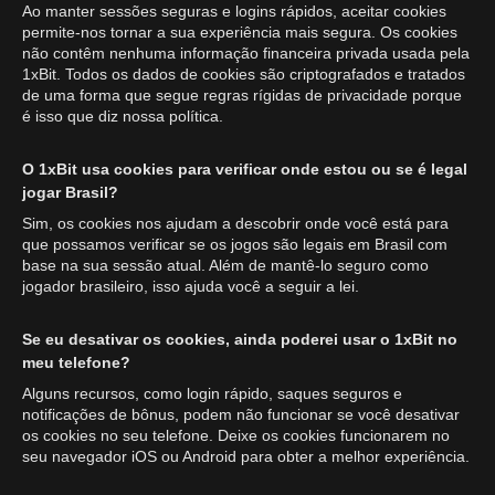
Ao manter sessões seguras e logins rápidos, aceitar cookies
permite-nos tornar a sua experiência mais segura. Os cookies
não contêm nenhuma informação financeira privada usada pela
1xBit. Todos os dados de cookies são criptografados e tratados
de uma forma que segue regras rígidas de privacidade porque
é isso que diz nossa política.
O 1xBit usa cookies para verificar onde estou ou se é legal
jogar Brasil?
Sim, os cookies nos ajudam a descobrir onde você está para
que possamos verificar se os jogos são legais em Brasil com
base na sua sessão atual. Além de mantê-lo seguro como
jogador brasileiro, isso ajuda você a seguir a lei.
Se eu desativar os cookies, ainda poderei usar o 1xBit no
meu telefone?
Alguns recursos, como login rápido, saques seguros e
notificações de bônus, podem não funcionar se você desativar
os cookies no seu telefone. Deixe os cookies funcionarem no
seu navegador iOS ou Android para obter a melhor experiência.