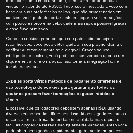
e receber bônus imediatamente, como uma oferta de boas-
vindas no valor de até R$300. Tudo isso é mostrado a você com
base em suas preferências salvas, que são armazenadas em
cookies. Você pode depositar dinheiro, jogar e ver promoções
com pouco esforço e na velocidade mais rápida possível graças
a esse fluxo otimizado.
Como os cookies garantem que seu país e idioma sejam
reconhecidos, você pode obter ajuda em seu próprio idioma e
verificar automaticamente se é elegível. Graças ao uso
inteligente de cookies, você pode se inscrever com apenas um
clique e entrar direto na ação. Isso torna a integração fácil e
focada no usuário.
1xBit suporta vários métodos de pagamento diferentes e
usa tecnologia de cookies para garantir que todos os
usuários possam fazer transações seguras, rápidas e
fáceis
É possível que os jogadores depositem apenas R$10 usando
diversas criptomoedas diferentes. Isso dá aos jogadores muitas
opções e torna a troca de fundos entre plataformas rápida e
fácil. As opções de retirada são igualmente variadas, então você
pode obter seus ganhos rapidamente, geralmente em poucos