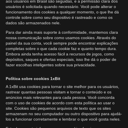
aos usuários em Brasil são seguidas, e a permissão clara dos
usuários é solicitada quando necessário. Você pode alterar o
funcionamento dos cookies a qualquer momento, o que lhe dá
controle sobre como seu dispositivo é rastreado e como os
dados são armazenados nele.
Para dar ainda mais suporte à conformidade, mantemos clara
nossa comunicação sobre como usamos cookies. Através do
painel da sua conta, você sempre pode encontrar explicações
completas sobre o que cada cookie faz e quanto tempo dura.
Embora ainda tenha acesso fácil a recursos de jogos, como
depósitos, saques e ofertas especiais, isso lhe dá o poder de
fazer escolhas inteligentes sobre sua privacidade.
Política sobre cookies 1xBit
A 1xBit usa cookies para tornar o site melhor para os usuários,
rastrear quantas pessoas visitam e tornar o conteúdo e os
anúncios mais relevantes para cada pessoa. Você concorda
com o uso de cookies de acordo com esta política ao usar o
site. Cookies são pequenos arquivos de texto que os sites
armazenam no seu computador ou outro dispositivo para ajudá-
los a funcionar corretamente e lembrar o que você gosta neles.