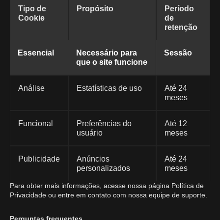
Tipo de
Propósito
Período
Cookie
de
retenção
Essencial
Necessário para
Sessão
que o site funcione
Análise
Estatísticas de uso
Até 24
meses
Funcional
Preferências do
Até 12
usuário
meses
Publicidade
Anúncios
Até 24
personalizados
meses
Para obter mais informações, acesse nossa página Política de
Privacidade ou entre em contato com nossa equipe de suporte.
Perguntas frequentes