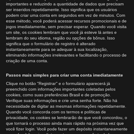
importantes e reduzindo a quantidade de dados que precisam
ser inseridos repetidamente. Isso significa que os usuários
podem criar uma conta em segundos em vez de minutos. Com
esse método, você poderá acessar recursos promocionais e de
jogos imediatamente, sem precisar esperar. Quando você visita
um site, os cookies lembram que você já esteve lá antes e
lembram do seu idioma, região ou opções de bônus. Isso
significa que o formulário de registro é alterado
instantaneamente para se adequar à sua localização,
eliminando informações irrelevantes e facilitando o processo de
criação de uma conta.
Passos mais simples para criar uma conta imediatamente
Clique no botão "Registrar" e o formulário aparecerá já
preenchido com informações importantes coletadas pelos
cookies, como suas preferências Brasil e de promoção.
Verifique suas informações e crie uma senha forte. Não há
necessidade de digitar as mesmas informações repetidamente.
Quando você concorda com os termos e políticas de
privacidade, os cookies se lembrarão de que você concordou, o
que tornará o processo ainda mais rápido na próxima vez que
você fizer login. Você pode fazer um depósito instantaneamente