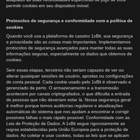
permitir cookies em seu dispositivo móvel.
Protocolos de segurança e conformidade com a política de
cookies
Quando você usa a plataforma de cassino 1xBit, sua segurança
e privacidade são as coisas mais importantes. Implementamos
protocolos de segurança avançados para manter todas as suas
informações seguras, especialmente os dados que obtemos de
cookies.
Sem essas etapas, terceiros não seriam capazes de ver ou
alterar quaisquer sessões de usuário, apostas ou configurações
de conta pessoal. Cada cookie usado pelo 1xBit é observado e
gerenciado de perto. O armazenamento e a transmissão
acontecem por canais criptografados, o que dificulta a entrada
de pessoas que não deveriam estar lá. Nossa segurança geral
é melhor porque temos auditorias regulares e atualizações
automáticas do sistema que nos ajudam a encontrar e corrigir
possíveis falhas o mais rápido possível. Conformidade com as
Leis de Proteção de Dados: A 1xBit segue rigorosamente as
regras estabelecidas pela União Europeia para a proteção de
dados. Ao coletar e usar cookies, todas as leis que se aplicam