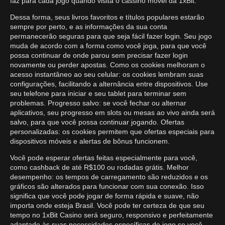
faz para cada jogo quando visita o cassino móvel da 1xBit.
Dessa forma, seus livros favoritos e títulos populares estarão
sempre por perto, e as informações da sua conta
permanecerão seguras para que seja fácil fazer login. Seu jogo
muda de acordo com a forma como você joga, para que você
possa continuar de onde parou sem precisar fazer login
novamente ou perder apostas. Como os cookies melhoram o
acesso instantâneo ao seu celular: os cookies lembram suas
configurações, facilitando a alternância entre dispositivos. Use
seu telefone para iniciar e seu tablet para terminar sem
problemas. Progresso salvo: se você fechar ou alternar
aplicativos, seu progresso em slots ou mesas ao vivo ainda será
salvo, para que você possa continuar jogando. Ofertas
personalizadas: os cookies permitem que ofertas especiais para
dispositivos móveis e alertas de bônus funcionem.
Você pode esperar ofertas feitas especialmente para você,
como cashback de até R$100 ou rodadas grátis. Melhor
desempenho: os tempos de carregamento são reduzidos e os
gráficos são alterados para funcionar com sua conexão. Isso
significa que você pode jogar de forma rápida e suave, não
importa onde esteja Brasil. Você pode ter certeza de que seu
tempo no 1xBit Casino será seguro, responsivo e perfeitamente
adaptado às suas necessidades específicas de jogo se você