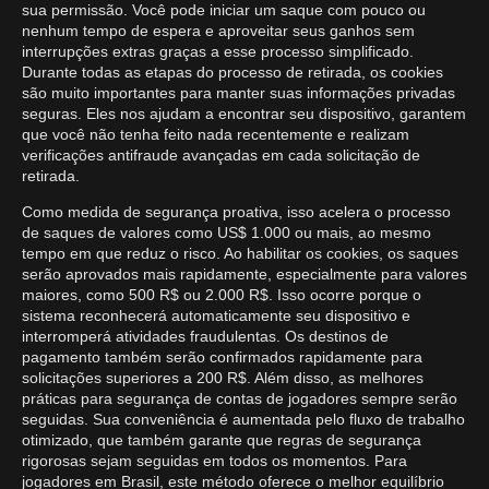
sua permissão. Você pode iniciar um saque com pouco ou
nenhum tempo de espera e aproveitar seus ganhos sem
interrupções extras graças a esse processo simplificado.
Durante todas as etapas do processo de retirada, os cookies
são muito importantes para manter suas informações privadas
seguras. Eles nos ajudam a encontrar seu dispositivo, garantem
que você não tenha feito nada recentemente e realizam
verificações antifraude avançadas em cada solicitação de
retirada.
Como medida de segurança proativa, isso acelera o processo
de saques de valores como US$ 1.000 ou mais, ao mesmo
tempo em que reduz o risco. Ao habilitar os cookies, os saques
serão aprovados mais rapidamente, especialmente para valores
maiores, como 500 R$ ou 2.000 R$. Isso ocorre porque o
sistema reconhecerá automaticamente seu dispositivo e
interromperá atividades fraudulentas. Os destinos de
pagamento também serão confirmados rapidamente para
solicitações superiores a 200 R$. Além disso, as melhores
práticas para segurança de contas de jogadores sempre serão
seguidas. Sua conveniência é aumentada pelo fluxo de trabalho
otimizado, que também garante que regras de segurança
rigorosas sejam seguidas em todos os momentos. Para
jogadores em Brasil, este método oferece o melhor equilíbrio