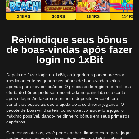
348R$
300R$
184R$
114R$
Reivindique seus bônus
de boas-vindas após fazer
login no 1xBit
Depois de fazer login no 1xBit, os jogadores podem acessar
imediatamente os generosos bônus de boas-vindas feitos
apenas para novos usuários. O processo de registro é fácil, e a
oferta de bônus pode ser encontrada no painel da sua conta
após o login. Ao fazer seu primeiro depósito, você obterá
benefícios especiais que o ajudarão a se divertir jogando. O
pacote de boas-vindas tem como objetivo ajudá-lo a jogar o
máximo possível, dando-lhe dinheiro bônus em seus primeiros
depósitos.
Com essas ofertas, você pode ganhar dinheiro extra para jogar
qualquer um dos muitos jogos de cassino da 1xBit, incluindo