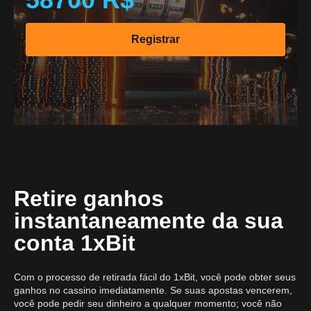
Registrar
Retire ganhos
instantaneamente da sua
conta 1xBit
Com o processo de retirada fácil do 1xBit, você pode obter seus
ganhos no cassino imediatamente. Se suas apostas vencerem,
você pode pedir seu dinheiro a qualquer momento; você não