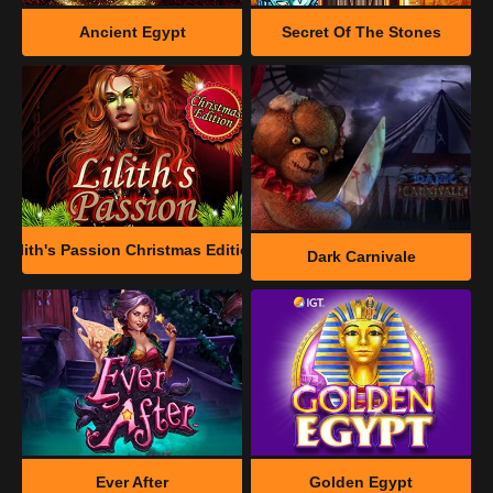
Ancient Egypt
Secret Of The Stones
Lilith's Passion Christmas Edition
Dark Carnivale
Ever After
Golden Egypt