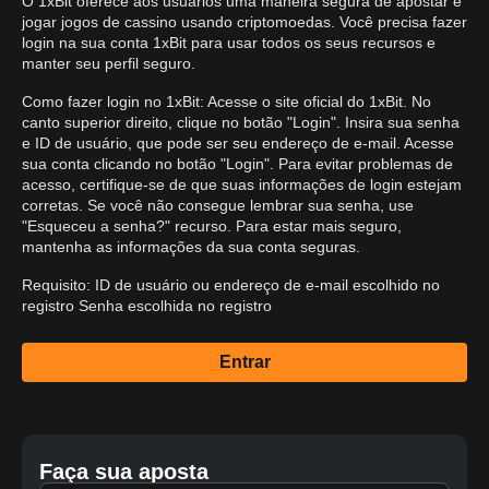
O 1xBit oferece aos usuários uma maneira segura de apostar e
jogar jogos de cassino usando criptomoedas. Você precisa fazer
login na sua conta 1xBit para usar todos os seus recursos e
manter seu perfil seguro.
Como fazer login no 1xBit: Acesse o site oficial do 1xBit. No
canto superior direito, clique no botão "Login". Insira sua senha
e ID de usuário, que pode ser seu endereço de e-mail. Acesse
sua conta clicando no botão "Login". Para evitar problemas de
acesso, certifique-se de que suas informações de login estejam
corretas. Se você não consegue lembrar sua senha, use
"Esqueceu a senha?" recurso. Para estar mais seguro,
mantenha as informações da sua conta seguras.
Requisito: ID de usuário ou endereço de e-mail escolhido no
registro Senha escolhida no registro
Entrar
Faça sua aposta