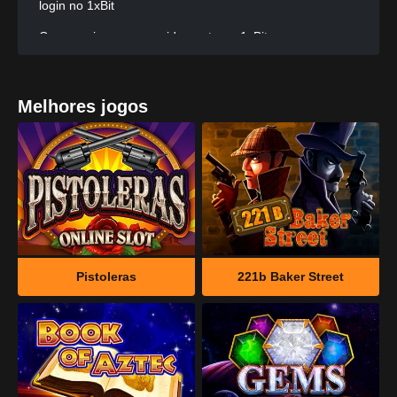
login no 1xBit
Como se inscrever rapidamente no 1xBit
Como se inscrever passo a passo
Retire ganhos instantaneamente da sua conta 1xBit
Melhores jogos
Para retirar em 1xBit
Limites em sua conta e o máximo que você pode sacar
Experimente o login do 1xBit Mobile Casino a qualquer
momento
Ajuda para fazer login no 1xBit
Pistoleras
221b Baker Street