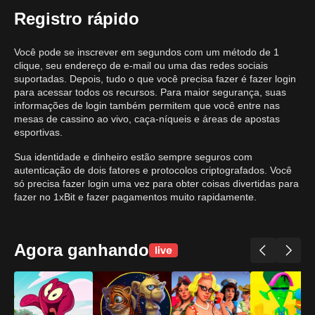
Registro rápido
Você pode se inscrever em segundos com um método de 1
clique, seu endereço de e-mail ou uma das redes sociais
suportadas. Depois, tudo o que você precisa fazer é fazer login
para acessar todos os recursos. Para maior segurança, suas
informações de login também permitem que você entre nas
mesas de cassino ao vivo, caça-níqueis e áreas de apostas
esportivas.
Sua identidade e dinheiro estão sempre seguros com
autenticação de dois fatores e protocolos criptografados. Você
só precisa fazer login uma vez para obter coisas divertidas para
fazer no 1xBit e fazer pagamentos muito rapidamente.
Agora ganhando