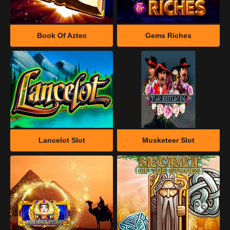
Book Of Aztec
Gems Riches
Lancelot Slot
Rich Girl