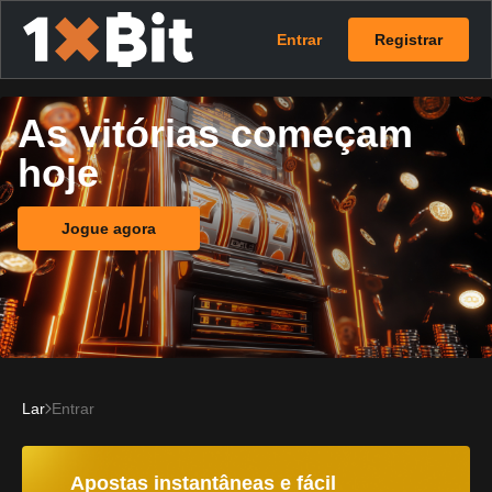
Entrar
Registrar
As vitórias começam
hoje
Jogue agora
Lar
Entrar
Apostas instantâneas e fácil