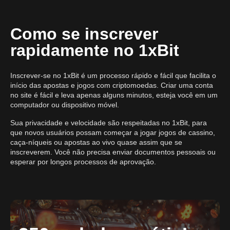
Como se inscrever
rapidamente no 1xBit
Inscrever-se no 1xBit é um processo rápido e fácil que facilita o
início das apostas e jogos com criptomoedas. Criar uma conta
no site é fácil e leva apenas alguns minutos, esteja você em um
computador ou dispositivo móvel.
Sua privacidade e velocidade são respeitadas no 1xBit, para
que novos usuários possam começar a jogar jogos de cassino,
caça-níqueis ou apostas ao vivo quase assim que se
inscreverem. Você não precisa enviar documentos pessoais ou
esperar por longos processos de aprovação.