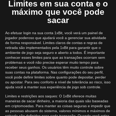
Limites em sua conta e o
máximo que você pode
sacar
Ao efetuar login na sua conta 1xBit, você verá um painel de
jogador poderoso que ajudará você a gerenciar sua atividade
de forma responsável. Limites claros de contas e regras de
retirada são implementados pela 1xBit para garantir que o
ambiente de jogo seja seguro e aberto a todos. É importante
conhecer esses limites para que as transações ocorram sem
problemas e você não precise esperar muito tempo para
receber seus ganhos. Os usuários têm muito controle sobre
suas contas na plataforma. Nas configurações do seu perfil,
você pode definir limites sobre quanto pode depositar, perder
ou apostar. Para seu conforto e nível de tolerância ao risco, isso
ajuda você a manter sua experiência de jogo sob controle.
Limites e restrições aos saques: O 1xBit oferece muitas
maneiras de sacar dinheiro, a maioria das quais são baseadas
em criptomoedas. Para manter as coisas seguras e impedir que
as pessoas abusem do sistema, valores mínimos e máximos de
retirada são definidos para cada transação. Quando você retira