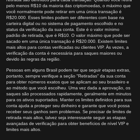
pelo menos R$10 da maioria das criptomoedas, o máximo que
você normalmente pode retirar em uma única transação é
R$20.000. Esses limites podem ser diferentes com base na
carteira digital ou no sistema de pagamento escolhido e no
status da verificação da sua conta. Este é o valor mínimo
padrão de retirada, que é R$10. O valor máximo que pode ser
sacado em uma única transação é R$20.000. Existem limites
mais altos para contas verificadas ou clientes VIP. Às vezes, a
verificação da conta é necessária para saques maiores ou
devido às regras da região.
Pessoas em alguns Brasil podem ter que seguir etapas extras,
portanto, sempre verifique a seção "Retiradas" da sua conta
para obter números exatos que se aplicam ao seu brasileiro e
ao método que você escolheu. Uma vez dada a aprovação, os
saques são processados rapidamente, geralmente em minutos
para os ativos suportados. Manter os limites definidos para sua
conta ajuda a proteger seu dinheiro e garante que você possa
receber seus ganhos sem problemas. Se precisar de limites de
retirada mais altos, talvez seja interessante seguir as etapas
avançadas de verificação para obter benefícios de nível VIP e
limites mais altos.