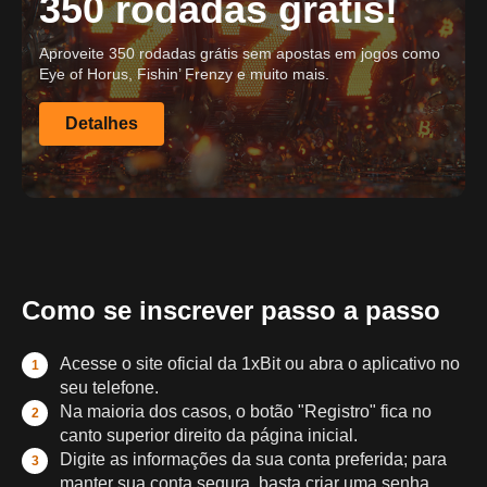
350 rodadas grátis!
Aproveite 350 rodadas grátis sem apostas em jogos como
Eye of Horus, Fishin’ Frenzy e muito mais.
Detalhes
Como se inscrever passo a passo
Acesse o site oficial da 1xBit ou abra o aplicativo no
seu telefone.
Na maioria dos casos, o botão "Registro" fica no
canto superior direito da página inicial.
Digite as informações da sua conta preferida; para
manter sua conta segura, basta criar uma senha