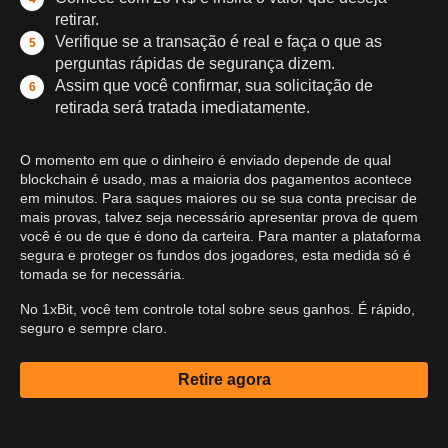
retirar.
Verifique se a transação é real e faça o que as
perguntas rápidas de segurança dizem.
Assim que você confirmar, sua solicitação de
retirada será tratada imediatamente.
O momento em que o dinheiro é enviado depende de qual
blockchain é usado, mas a maioria dos pagamentos acontece
em minutos. Para saques maiores ou se sua conta precisar de
mais provas, talvez seja necessário apresentar prova de quem
você é ou de que é dono da carteira. Para manter a plataforma
segura e proteger os fundos dos jogadores, esta medida só é
tomada se for necessária.
No 1xBit, você tem controle total sobre seus ganhos. É rápido,
seguro e sempre claro.
Retire agora