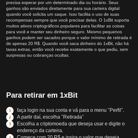
precisa esperar por um determinado dia ou horário. Seus
ganhos são enviados diretamente para sua carteira digital
quando você solicita um saque. Isso facilita o uso de suas
recompensas sempre que você precisar delas. O 1xBit suporta
muitos ativos criptográficos populares para facilitar as coisas
para você e manter seu dinheiro seguro. Mesmo pequenos
ganhos podem ser sacados porque o valor mínimo de retirada é
de apenas 20 R$. Quando você saca dinheiro do 1xBit, não há
taxas extras, então você recebe exatamente o que pediu, sem
surpresas ou cobranças ocultas.
Para retirar em 1xBit
faça login na sua conta e vá para o menu "Perfil".
A partir daí, escolha "Retirada"
Escolha a criptomoeda que deseja usar e digite o
endereço da carteira.
Comece com 20 R$ e insira o valor que deseja